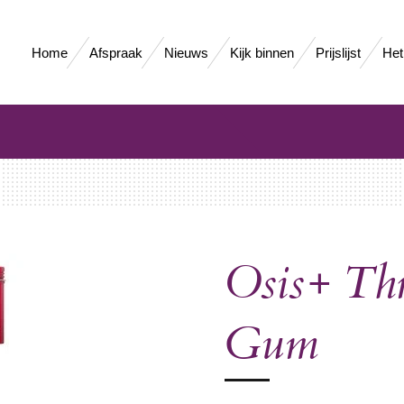
Home
Afspraak
Nieuws
Kijk binnen
Prijslijst
Het
Osis+ Thr
Gum