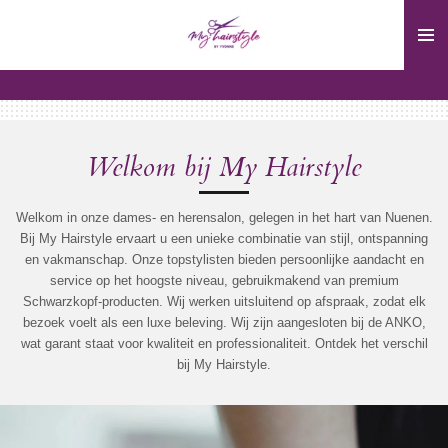
Ga
direct
naar
de
hoofdinhoud
Welkom bij My Hairstyle
Welkom in onze dames- en herensalon, gelegen in het hart van Nuenen.
Bij My Hairstyle ervaart u een unieke combinatie van stijl, ontspanning
en vakmanschap. Onze topstylisten bieden persoonlijke aandacht en
service op het hoogste niveau, gebruikmakend van premium
Schwarzkopf-producten. Wij werken uitsluitend op afspraak, zodat elk
bezoek voelt als een luxe beleving. Wij zijn aangesloten bij de ANKO,
wat garant staat voor kwaliteit en professionaliteit. Ontdek het verschil
bij My Hairstyle.