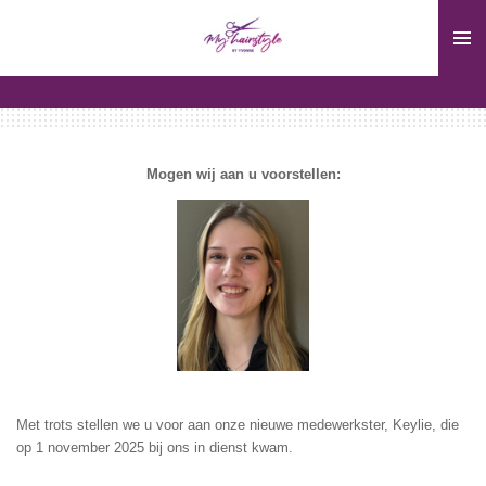
Ga
direct
naar
de
hoofdinhoud
Mogen wij aan u voorstellen:
Met trots stellen we u voor aan onze nieuwe medewerkster, Keylie, die
op 1 november 2025 bij ons in dienst kwam.